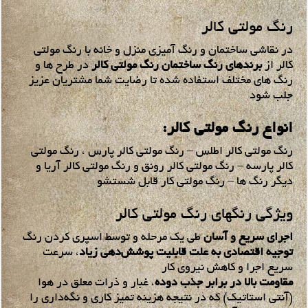
رنگ مولتی کالر
در نقاشی ساختمان و رنگ آمیزی منزل و خانه با رنگ مولتی
کالر از
برندهای رنگ ساختمان رنگ مولتی کالر
در طرح ها و
رنگ های مختلف استفاده شده تا رضایت شما مشتریان عزیز
جلب شود
انواع رنگ مولتی کالر:
رنگ مولتی کالر اطلس – رنگ مولتی کالر پارس ، رنگ مولتی
کالر پارسه – رنگ مولتی کالر رونق و رنگ مولتی کالر آریا و
دیگر رنگ ها – رنگ مولتی کار قابل شستشو
ویژگی رنگهای رنگ مولتی کالر
اجرای سریع و آسان
طی یک مرحله و توسط اسپری کردن رنگ
توجیه اقتصادی به علت قابلیت پوشش‌دهی زیاد
، سرعت
سریع اجرا و کاهش نیروی کار
مقاومت بالا در برابر جذب دوده
، غبار و ذرات معلق در هوا
(آنتی استاتیک) که در نتیجه هزینه تمیز کاری و نگه‌داری را