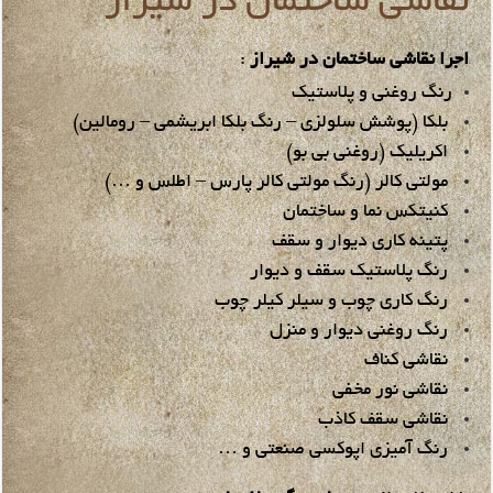
نقاشی ساختمان در شیراز
اجرا نقاشی ساختمان در شیراز
:
رنگ روغنی و پلاستیک
بلکا (پوشش سلولزی – رنگ بلکا ابریشمی – رومالین)
اکریلیک (روغنی بی بو)
مولتی کالر (رنگ مولتی کالر پارس – اطلس و …)
کنیتکس نما و ساختمان
پتینه کاری دیوار و سقف
رنگ پلاستیک سقف و دیوار
رنگ کاری چوب و سیلر کیلر چوب
رنگ روغنی دیوار و منزل
نقاشی کناف
نقاشی نور مخفی
نقاشی سقف کاذب
رنگ آمیزی اپوکسی صنعتی و …