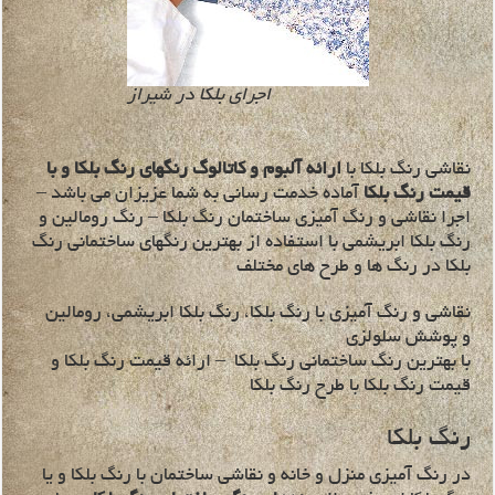
اجرای بلکا در شیراز
نقاشی رنگ بلکا با
ارائه آلبوم و کاتالوگ رنگهای رنگ بلکا و با
قیمت رنگ بلکا
آماده خدمت رسانی به شما عزیزان می باشد –
اجرا نقاشی و رنگ آمیزی ساختمان رنگ بلکا – رنگ رومالین و
رنگ بلکا ابریشمی با استفاده از بهترین رنگهای ساختمانی رنگ
بلکا در رنگ ها و طرح های مختلف
نقاشی و رنگ آمیزی با رنگ بلکا، رنگ بلکا ابریشمی، رومالین
و پوشش سلولزی
با بهترین رنگ ساختمانی رنگ بلکا – ارائه قیمت رنگ بلکا و
قیمت رنگ بلکا با طرح رنگ بلکا
رنگ بلکا
در رنگ آمیزی منزل و خانه و نقاشی ساختمان با رنگ بلکا و یا