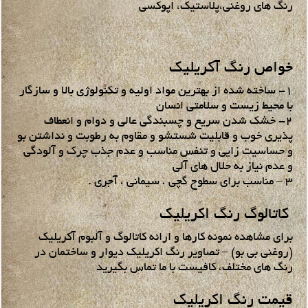
رنگ های روغنی،پلاستیک، اپوکسی
خواص رنگ آکریلیک
۱- ساخته شده از بهترین مواد اولیه و تکنولوژی بالا و سازگار
با محیط زیست و سلامتی انسان
۲- خشک شدن سریع و چسبندگی عالی و دوام و انعطاف
پذیری خوب و قابلیت شستشو و مقاوم به رطوبت و نداشتن بو
و حساسیت زایی و تنفس مناسب و عدم جذب چرک و آلودگی
و عدم نیاز به حلال های آلی
۳ – مناسب برای سطوح گچی ، سیمانی ، آجری .
کاتالوگ رنگ اکریلیک
برای مشاهده نمونه کارها و ارائه کاتالوگ و آلبوم آکریلیک
(روغنی بی بو) – تصاویر رنگ اکریلیک دیوار و ساختمان در
رنگ های مختلف، کافیست با ما تماس بگیرید
قیمت رنگ اکریلیک