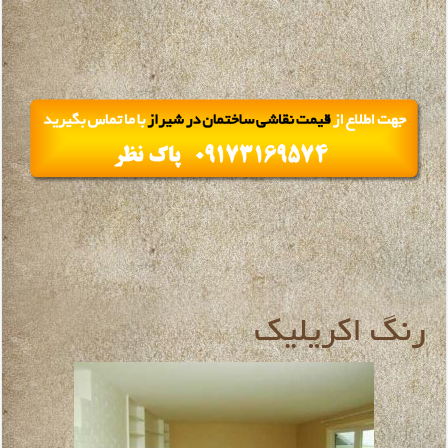
رنگ اکریلیک