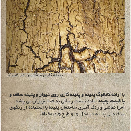
پتینه کاری ساختمان در شیراز
با
ارائه کاتالوگ پتینه و پتینه کاری روی دیوار و پتینه سقف و
با قیمت پتینه
آماده خدمت رسانی به شما عزیزان می باشد –
اجرا نقاشی و رنگ آمیزی ساختمان پتینه با استفاده از رنگهای
ساختمانی پتینه در مدل ها و طرح های مختلف