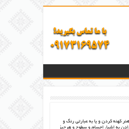
هنر کهنه کردن و یا به عبارتی رنگ و
ادن به اشیا، اجسام و سطوح و هرچیز