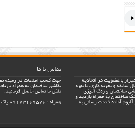
تماس با ما
یراز با
عضویت در اتحادیه
جهت کسب اطلاعات در زمینه نق
ل سابقه و تجربه کاری، با بهره
نقاشی ساختمان به همراه دریافت
اشی ساختمان و رنگ آمیزی
تلفن ما تماس حاصل فرمائید.
نگ ساختمان به همراه بازدید و
 آلبوم آماده خدمت رسانی به
همراه : 09173169574 پاک نظر