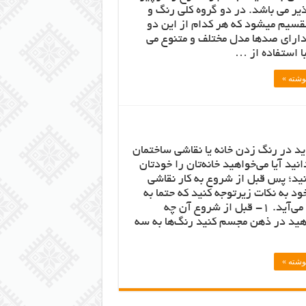
یر می باشد. در دو گروه کلی رنگ و
قسیم میشود که هر کدام از این دو
رای صدها مدل مختلف و متنوع می
ا استفاده از …
نوشته »
اید در رنگ زدن خانه یا نقاشی ساختمان
نید آیا می‌خواهید خانه‌تان را خودتان
ید؛ پس قبل از شروع به کار نقاشی
ود به نکات زیرتوجه کنید که حتما به
کارتان می‌آید. 1- قبل از شروع آن چه
هید در ذهن مجسم کنید رنگ‌ها به سه
نوشته »