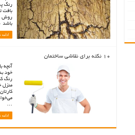
رنگ پذ
بافت ت
روش دا
باشد ب
ادامه 
10 نکته برای نقاشی ساختمان
آنچه ب
خود بدا
رنگ کن
منزل خ
می‌خوا
…
ادامه 