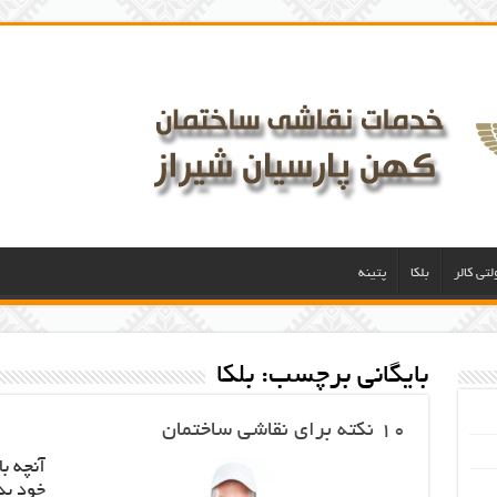
لتی کالر
بلکا
پتینه
بایگانی برچسب:
بلکا
10 نکته برای نقاشی ساختمان
آنچه ب
خود بدا