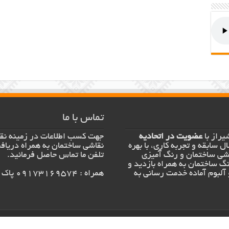
تماس با ما
یراز با
عضویت در اتحادیه
جهت کسب اطلاعات در زمینه نق
ل سابقه و تجربه کاری، با بهره
نقاشی ساختمان به همراه دریافت
اشی ساختمان و رنگ آمیزی
تلفن ما تماس حاصل فرمائید.
نگ ساختمان به همراه بازدید و
 آلبوم آماده خدمت رسانی به
همراه : 09173169574 پاک نظر