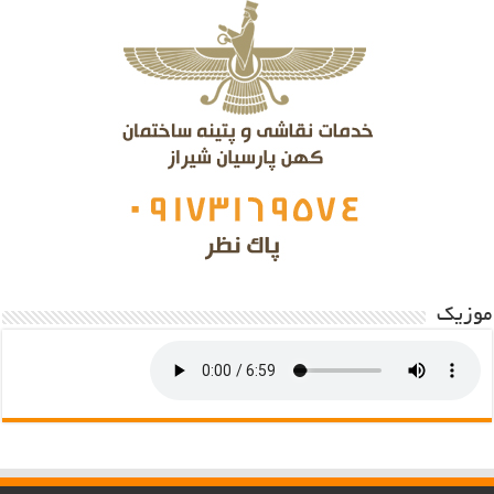
موزیک