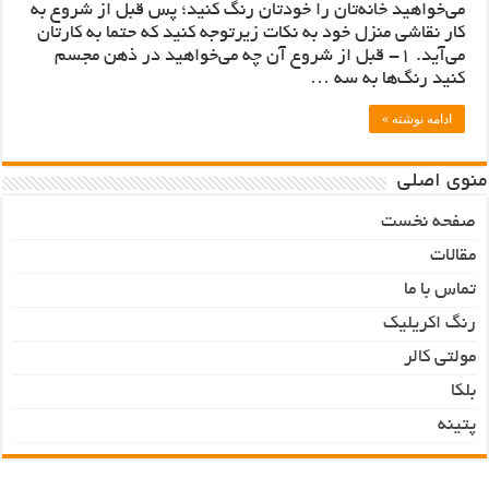
می‌خواهید خانه‌تان را خودتان رنگ کنید؛ پس قبل از شروع به
کار نقاشی منزل خود به نکات زیرتوجه کنید که حتما به کارتان
می‌آید. 1- قبل از شروع آن چه می‌خواهید در ذهن مجسم
کنید رنگ‌ها به سه …
ادامه نوشته »
منوی اصلی
صفحه نخست
مقالات
تماس با ما
رنگ اکریلیک
مولتی کالر
بلکا
پتینه