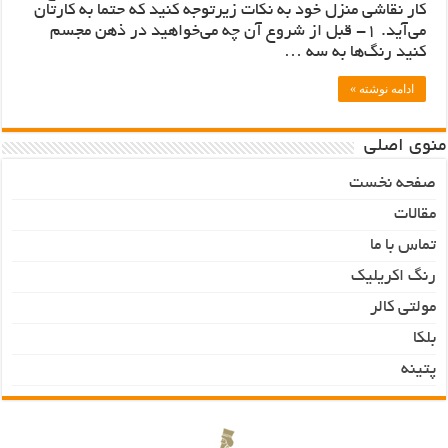
کار نقاشی منزل خود به نکات زیرتوجه کنید که حتما به کارتان
می‌آید. 1- قبل از شروع آن چه می‌خواهید در ذهن مجسم
کنید رنگ‌ها به سه …
ادامه نوشته »
منوی اصلی
صفحه نخست
مقالات
تماس با ما
رنگ اکریلیک
مولتی کالر
بلکا
پتینه