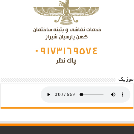
موزیک