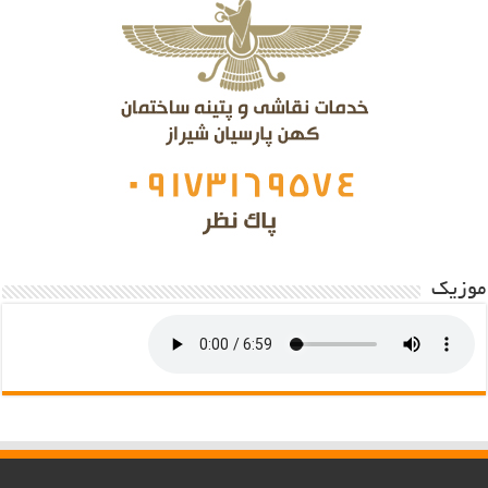
موزیک