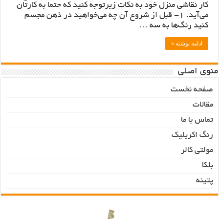
کار نقاشی منزل خود به نکات زیرتوجه کنید که حتما به کارتان
می‌آید. 1- قبل از شروع آن چه می‌خواهید در ذهن مجسم
کنید رنگ‌ها به سه …
ادامه نوشته »
منوی اصلی
صفحه نخست
مقالات
تماس با ما
رنگ اکریلیک
مولتی کالر
بلکا
پتینه