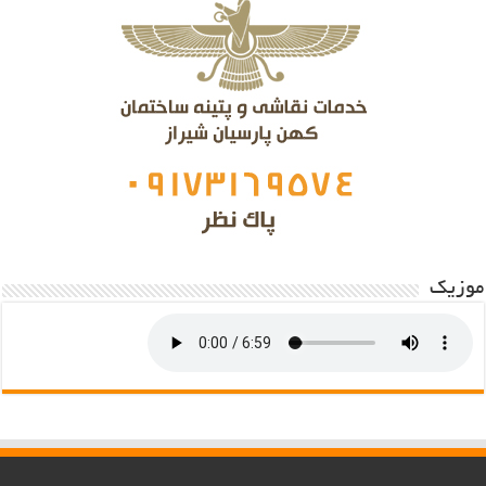
موزیک