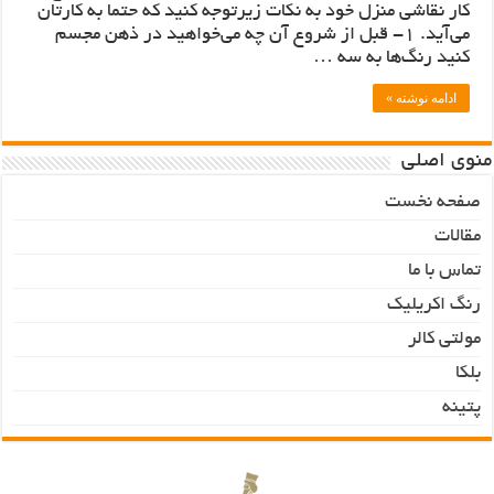
کار نقاشی منزل خود به نکات زیرتوجه کنید که حتما به کارتان
می‌آید. 1- قبل از شروع آن چه می‌خواهید در ذهن مجسم
کنید رنگ‌ها به سه …
ادامه نوشته »
منوی اصلی
صفحه نخست
مقالات
تماس با ما
رنگ اکریلیک
مولتی کالر
بلکا
پتینه